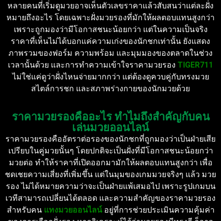
หลายคนที่เริ่มดูมวยอาจเห็นตัวเลขราคาแล้วสับสนว่าแต่ละฝั่ง
หมายถึงอะไร โดยเฉพาะฝั่งมวยรองที่มักให้ผลตอบแทนสูงกว่า
เพราะถูกมองว่ามีโอกาสชนะน้อยกว่า แต่ในความเป็นจริง
ราคาที่เห็นไม่ได้บอกแค่ความเก่งของนักชกเท่านั้น ยังแสดง
ภาพรวมของฟอร์ม ความพร้อม และมุมมองของตลาดในช่วง
เวลานั้นด้วย และการทำความเข้าใจราคามวยรอง
TIGER711
ไม่ใช่แค่ดูว่าฝั่งไหนจ่ายมากกว่า แต่ต้องดูควบคู่กับทรงมวย
สไตล์การชก และสภาพร่างกายของนักมวยด้วย
ราคามวยรองคืออะไร ทำไมถึงสำคัญกับคน
เล่นมวยออนไลน์
ราคามวยรองคืออัตราต่อรองของนักชกที่ถูกมองว่าเป็นฝ่ายเสีย
เปรียบในคู่มวยนั้นๆ โดยปกติจะเป็นฝั่งที่มีโอกาสชนะน้อยกว่า
มวยต่อ ทำให้ราคาที่เปิดออกมามักให้ผลตอบแทนสูงกว่า เพื่อ
ชดเชยความเสี่ยงที่เพิ่มขึ้น แต่ในมุมของเกมมวยจริงๆ แล้ว มวย
รอง ไม่ได้หมายความว่าจะเป็นฝ่ายแพ้เสมอไป เพราะรูปเกมบน
เวทีสามารถเปลี่ยนได้ตลอด และความสำคัญของราคามวยรอง
สำหรับคน
แทงมวยออนไลน์
อยู่ที่การช่วยประเมินความคุ้มค่า