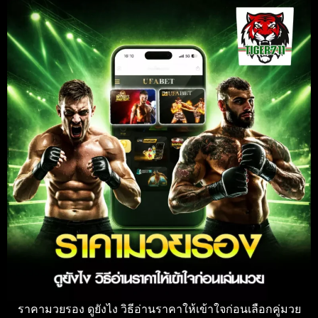
ราคามวยรอง ดูยังไง วิธีอ่านราคาให้เข้าใจก่อนเลือกคู่มวย