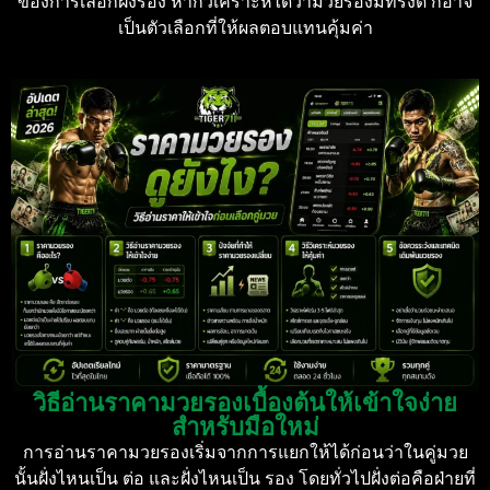
ของการเลือกฝั่งรอง หากวิเคราะห์ได้ว่ามวยรองมีทรงดี ก็อาจ
เป็นตัวเลือกที่ให้ผลตอบแทนคุ้มค่า
วิธีอ่านราคามวยรองเบื้องต้นให้เข้าใจง่าย
สำหรับมือใหม่
การอ่านราคามวยรองเริ่มจากการแยกให้ได้ก่อนว่าในคู่มวย
นั้นฝั่งไหนเป็น ต่อ และฝั่งไหนเป็น รอง โดยทั่วไปฝั่งต่อคือฝ่ายที่