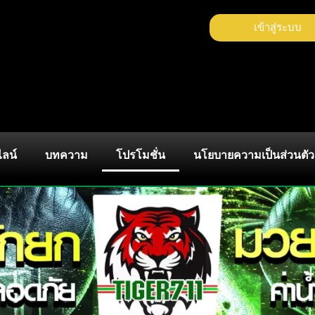
เข้าสู่ระบบ
ลน์
บทความ
โปรโมชั่น
นโยบายความเป็นส่วนตัว