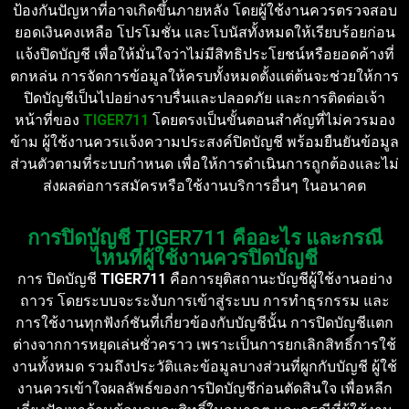
ป้องกันปัญหาที่อาจเกิดขึ้นภายหลัง โดยผู้ใช้งานควรตรวจสอบ
ยอดเงินคงเหลือ โปรโมชั่น และโบนัสทั้งหมดให้เรียบร้อยก่อน
แจ้งปิดบัญชี เพื่อให้มั่นใจว่าไม่มีสิทธิประโยชน์หรือยอดค้างที่
ตกหล่น การจัดการข้อมูลให้ครบทั้งหมดตั้งแต่ต้นจะช่วยให้การ
ปิดบัญชีเป็นไปอย่างราบรื่นและปลอดภัย และการติดต่อเจ้า
หน้าที่ของ
TIGER711
โดยตรงเป็นขั้นตอนสำคัญที่ไม่ควรมอง
ข้าม ผู้ใช้งานควรแจ้งความประสงค์ปิดบัญชี พร้อมยืนยันข้อมูล
ส่วนตัวตามที่ระบบกำหนด เพื่อให้การดำเนินการถูกต้องและไม่
ส่งผลต่อการสมัครหรือใช้งานบริการอื่นๆ ในอนาคต
การปิดบัญชี TIGER711 คืออะไร และกรณี
ไหนที่ผู้ใช้งานควรปิดบัญชี
การ ปิดบัญชี
TIGER711
คือการยุติสถานะบัญชีผู้ใช้งานอย่าง
ถาวร โดยระบบจะระงับการเข้าสู่ระบบ การทำธุรกรรม และ
การใช้งานทุกฟังก์ชันที่เกี่ยวข้องกับบัญชีนั้น การปิดบัญชีแตก
ต่างจากการหยุดเล่นชั่วคราว เพราะเป็นการยกเลิกสิทธิ์การใช้
งานทั้งหมด รวมถึงประวัติและข้อมูลบางส่วนที่ผูกกับบัญชี ผู้ใช้
งานควรเข้าใจผลลัพธ์ของการปิดบัญชีก่อนตัดสินใจ เพื่อหลีก