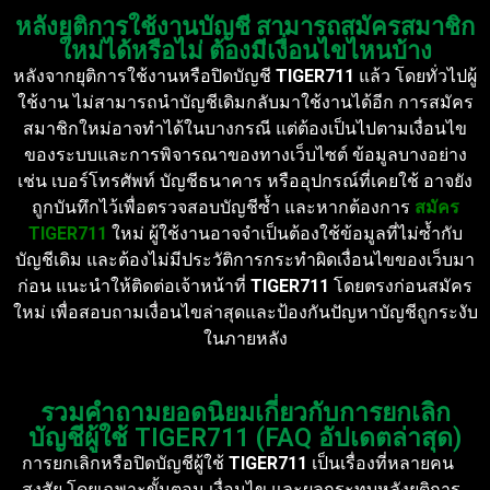
หลังยุติการใช้งานบัญชี สามารถสมัครสมาชิก
ใหม่ได้หรือไม่ ต้องมีเงื่อนไขไหนบ้าง
หลังจากยุติการใช้งานหรือปิดบัญชี
TIGER711
แล้ว โดยทั่วไปผู้
ใช้งาน ไม่สามารถนำบัญชีเดิมกลับมาใช้งานได้อีก การสมัคร
สมาชิกใหม่อาจทำได้ในบางกรณี แต่ต้องเป็นไปตามเงื่อนไข
ของระบบและการพิจารณาของทางเว็บไซต์ ข้อมูลบางอย่าง
เช่น เบอร์โทรศัพท์ บัญชีธนาคาร หรืออุปกรณ์ที่เคยใช้ อาจยัง
ถูกบันทึกไว้เพื่อตรวจสอบบัญชีซ้ำ และหากต้องการ
สมัคร
TIGER711
ใหม่ ผู้ใช้งานอาจจำเป็นต้องใช้ข้อมูลที่ไม่ซ้ำกับ
บัญชีเดิม และต้องไม่มีประวัติการกระทำผิดเงื่อนไขของเว็บมา
ก่อน แนะนำให้ติดต่อเจ้าหน้าที่
TIGER711
โดยตรงก่อนสมัคร
ใหม่ เพื่อสอบถามเงื่อนไขล่าสุดและป้องกันปัญหาบัญชีถูกระงับ
ในภายหลัง
รวมคำถามยอดนิยมเกี่ยวกับการยกเลิก
บัญชีผู้ใช้ TIGER711 (FAQ อัปเดตล่าสุด)
การยกเลิกหรือปิดบัญชีผู้ใช้
TIGER711
เป็นเรื่องที่หลายคน
สงสัย โดยเฉพาะขั้นตอน เงื่อนไข และผลกระทบหลังยุติการ