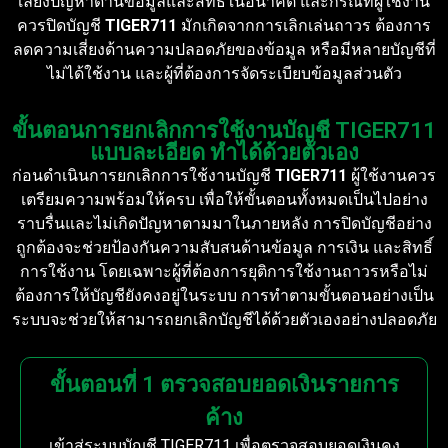
เลี่ยงปัญหาด้านข้อมูลและสิทธิ์ในอนาคต และกรณีที่ผู้ใช้งาน
ควรปิดบัญชี
TIGER711
มักเกิดจากการเลิกเล่นถาวร ต้องการ
ลดความเสี่ยงด้านความปลอดภัยของข้อมูล หรือมีหลายบัญชีที่
ไม่ได้ใช้งาน และผู้ที่ต้องการจัดระเบียบข้อมูลส่วนตัว
ขั้นตอนการยกเลิกการใช้งานบัญชี TIGER711
แบบละเอียด ทำได้ด้วยตัวเอง
ก่อนดำเนินการยกเลิกการใช้งานบัญชี
TIGER711
ผู้ใช้งานควร
เตรียมความพร้อมให้ครบ เพื่อให้ขั้นตอนทั้งหมดเป็นไปอย่าง
ราบรื่นและไม่เกิดปัญหาตามมาในภายหลัง การปิดบัญชีอย่าง
ถูกต้องจะช่วยป้องกันความสับสนด้านข้อมูล การเงิน และสิทธิ์
การใช้งาน โดยเฉพาะผู้ที่ต้องการยุติการใช้งานถาวรหรือไม่
ต้องการให้บัญชียังคงอยู่ในระบบ การทำตามขั้นตอนอย่างเป็น
ระบบจะช่วยให้สามารถยกเลิกบัญชีได้ด้วยตัวเองอย่างปลอดภัย
ขั้นตอนที่ 1 ตรวจสอบยอดเงินรายการ
ค้าง
เข้าสู่ระบบบัญชี TIGER711 เพื่อตรวจสอบยอดเงินคง