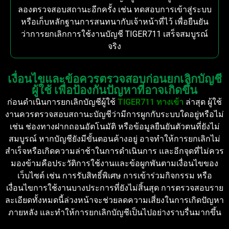
ลองตรวจสอบสถานะอีกครั้ง เช่น ทดสอบการเข้าสู่ระบบ
หรือเก็บหลักฐานการสนทนากับเจ้าหน้าที่ไว้ เพื่อยืนยัน
ว่าการยกเลิกการใช้งานบัญชี TIGER711 เสร็จสมบูรณ์
จริง
เงื่อนไขและข้อควรตรวจสอบก่อนยกเลิกบัญชี
ผู้ใช้ เพื่อป้องกันปัญหาที่อาจเกิดขึ้น
ก่อนดำเนินการยกเลิกบัญชีผู้ใช้
TIGER711 ทางเข้า
ล่าสุด ผู้ใช้
งานควรตรวจสอบสถานะบัญชีว่ามีการผูกกับระบบใดอยู่หรือไม่
เช่น ช่องทางฝากถอนอัตโนมัติ หรือข้อมูลยืนยันตัวตนที่ยังไม่
สมบูรณ์ หากบัญชียังมีขั้นตอนค้างอยู่ อาจทำให้การยกเลิกไม่
สำเร็จหรือเกิดความล่าช้าในการดำเนินการ และอีกจุดที่ไม่ควร
มองข้ามคือประวัติการใช้งานและข้อผูกพันตามเงื่อนไขของ
เว็บไซต์ เช่น การรับสิทธิ์พิเศษ การเข้าร่วมกิจกรรม หรือ
เงื่อนไขการใช้งานบางประการที่ยังไม่สิ้นสุด การตรวจสอบราย
ละเอียดทั้งหมดนี้ล่วงหน้าจะช่วยลดความเสี่ยงในการเกิดปัญหา
ภายหลัง และทำให้การยกเลิกบัญชีเป็นไปอย่างราบรื่นมากขึ้น