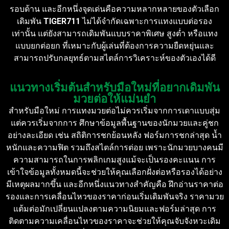
รอบด้าน และอีกหนึ่งจุดเด่นคือความหลากหลายของตัวเลือก
เดิมพัน
TIGER711
ไม่ได้จำกัดเฉพาะการแทงแบบต่อรอง
เท่านั้น แต่ยังสามารถเดิมพันแบบราคาพิเศษ สูงต่ำ หรือแทง
แบบยกต่อยก ที่เหมาะกับผู้เล่นที่ต้องการความยืดหยุ่นและ
สามารถปรับกลยุทธ์ตามสไตล์การวิเคราะห์ของตัวเองได้ดี
แนวทางเริ่มต้นสำหรับมือใหม่ที่อยากเดิมพัน
มวยต่อให้แม่นยำ
สำหรับมือใหม่ การแทงมวยต่อไม่ควรเริ่มจากการเดาแบบสุ่ม
แต่ควรเริ่มจากการ ศึกษาข้อมูลพื้นฐานของนักมวยและคู่ชก
อย่างละเอียด เช่น สถิติการชกย้อนหลัง ฟอร์มการชกล่าสุด น้ำ
หนักและความฟิต รวมถึงสไตล์การต่อย เพราะนักมวยบางคนมี
ความสามารถในการพลิกเกมสูงแม้จะเป็นรองคะแนน การ
เข้าใจข้อมูลทั้งหมดนี้จะช่วยให้คุณเลือกฝั่งต่อหรือรองได้อย่าง
มีเหตุผลมากขึ้น และอีกหนึ่งแนวทางสำคัญคือ ฝึกอ่านราคาต่อ
รองและการเคลื่อนไหวของราคาก่อนเริ่มเดิมพันจริง ราคามวย
แต้มต่อมักเปลี่ยนแปลงตามความนิยมและฟอร์มล่าสุด การ
ติดตามความเคลื่อนไหวของราคาจะช่วยให้คุณจับจังหวะเดิม