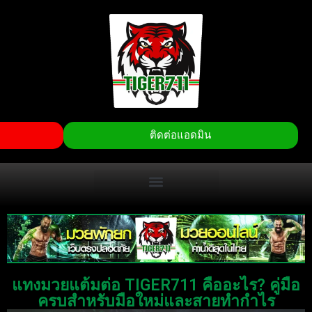
ติดต่อแอดมิน
แทงมวยแต้มต่อ TIGER711 คืออะไร? คู่มือ
ครบสำหรับมือใหม่และสายทำกำไร